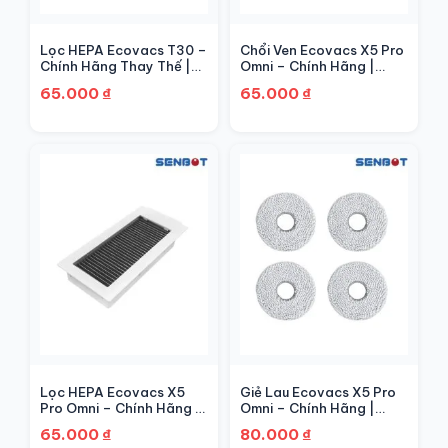
Lọc HEPA Ecovacs T30 –
Chổi Ven Ecovacs X5 Pro
Chính Hãng Thay Thế |
Omni – Chính Hãng |
Senbot
Senbot
65.000
₫
65.000
₫
Lọc HEPA Ecovacs X5
Giẻ Lau Ecovacs X5 Pro
Pro Omni – Chính Hãng |
Omni – Chính Hãng |
Senbot
Senbot
65.000
₫
80.000
₫