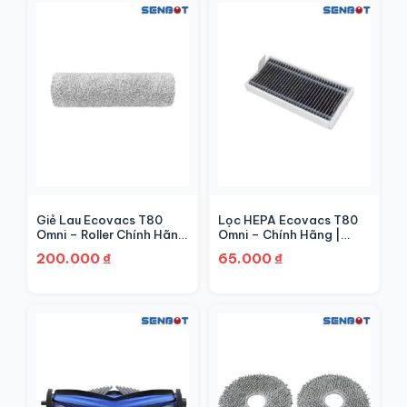
Giẻ Lau Ecovacs T80
Lọc HEPA Ecovacs T80
Omni – Roller Chính Hãng
Omni – Chính Hãng |
| Senbot
Senbot
200.000
₫
65.000
₫