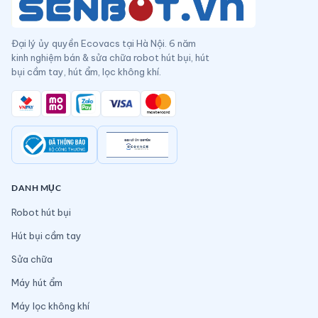
Đại lý ủy quyền Ecovacs tại Hà Nội. 6 năm
kinh nghiệm bán & sửa chữa robot hút bụi, hút
bụi cầm tay, hút ẩm, lọc không khí.
DANH MỤC
Robot hút bụi
Hút bụi cầm tay
Sửa chữa
Máy hút ẩm
Máy lọc không khí