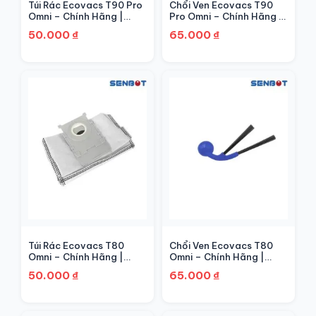
Túi Rác Ecovacs T90 Pro
Chổi Ven Ecovacs T90
Omni – Chính Hãng |
Pro Omni – Chính Hãng |
Senbot
Senbot
50.000
₫
65.000
₫
Túi Rác Ecovacs T80
Chổi Ven Ecovacs T80
Omni – Chính Hãng |
Omni – Chính Hãng |
Senbot
Senbot
50.000
₫
65.000
₫