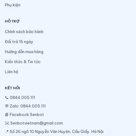
Phụ kiện
HỖ TRỢ
Chính sách bảo hành
Đổi trả 15 ngày
Hướng dẫn mua hàng
Kiến thức & Tin tức
Liên hệ
KẾT NỐI
📞
0844.005.111
💬
Zalo: 0844.005.111
📘
Facebook Senbot
✉️
Senbotvietnam@gmail.com
📍 Số 26 ngõ 10 Nguyễn Văn Huyên, Cầu Giấy, Hà Nội