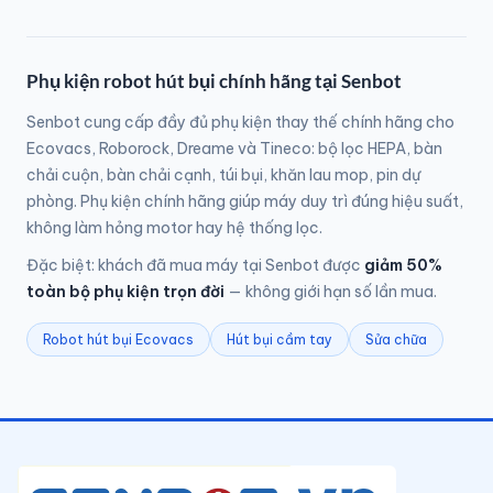
Phụ kiện robot hút bụi chính hãng tại Senbot
Senbot cung cấp đầy đủ phụ kiện thay thế chính hãng cho
Ecovacs, Roborock, Dreame và Tineco: bộ lọc HEPA, bàn
chải cuộn, bàn chải cạnh, túi bụi, khăn lau mop, pin dự
phòng. Phụ kiện chính hãng giúp máy duy trì đúng hiệu suất,
không làm hỏng motor hay hệ thống lọc.
Đặc biệt: khách đã mua máy tại Senbot được
giảm 50%
toàn bộ phụ kiện trọn đời
— không giới hạn số lần mua.
Robot hút bụi Ecovacs
Hút bụi cầm tay
Sửa chữa