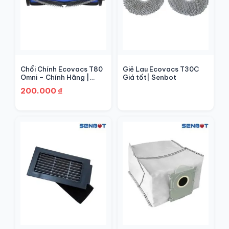
Chổi Chính Ecovacs T80
Giẻ Lau Ecovacs T30C
Omni – Chính Hãng |
Giá tốt| Senbot
Senbot
200.000
₫