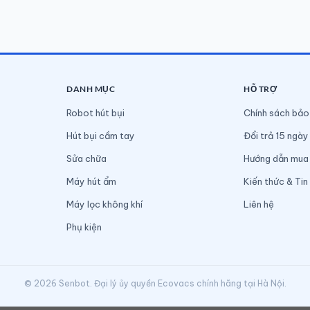
DANH MỤC
HỖ TRỢ
Robot hút bụi
Chính sách bảo
Hút bụi cầm tay
Đổi trả 15 ngày
Sửa chữa
Hướng dẫn mua
Máy hút ẩm
Kiến thức & Tin
Máy lọc không khí
Liên hệ
Phụ kiện
© 2026 Senbot. Đại lý ủy quyền Ecovacs chính hãng tại Hà Nội.