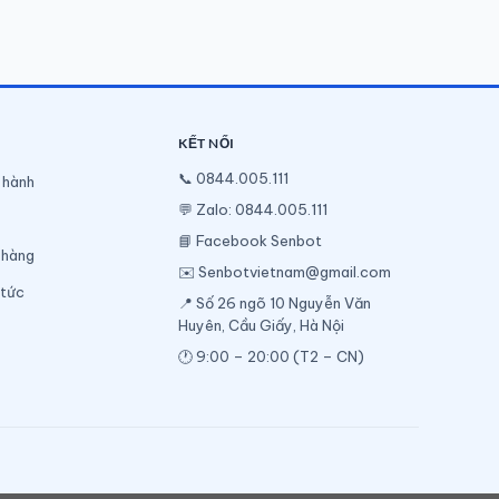
KẾT NỐI
📞
0844.005.111
 hành
💬
Zalo: 0844.005.111
📘
Facebook Senbot
 hàng
✉️
Senbotvietnam@gmail.com
 tức
📍 Số 26 ngõ 10 Nguyễn Văn
Huyên, Cầu Giấy, Hà Nội
🕐 9:00 – 20:00 (T2 – CN)