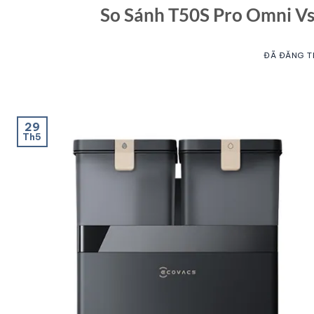
So Sánh T50S Pro Omni Vs
ĐÃ ĐĂNG 
29
Th5