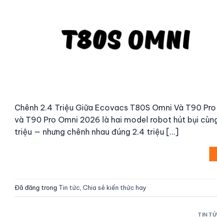
Chênh 2.4 Triệu Giữa Ecovacs T80S Omni Và T90 Pro
và T90 Pro Omni 2026 là hai model robot hút bụi cùn
triệu — nhưng chênh nhau đúng 2.4 triệu […]
Đã đăng trong
Tin tức
,
Chia sẻ kiến thức hay
TIN T