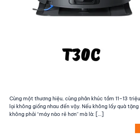
Cùng một thương hiệu, cùng phân khúc tầm 11–13 tri
lại không giống nhau đến vậy. Nếu không lấy quà tặn
không phải “máy nào rẻ hơn” mà là: […]