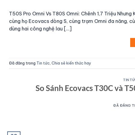
T50S Pro Omni Vs T80S Omni: Chênh 1,7 Triệu Nhưng
cùng họ Ecovacs dòng S, cùng trạm Omni đa năng, cùn
dùng hai công nghệ lau […]
Đã đăng trong
Tin tức
,
Chia sẻ kiến thức hay
TIN T
So Sánh Ecovacs T30C và T5
ĐÃ ĐĂNG 