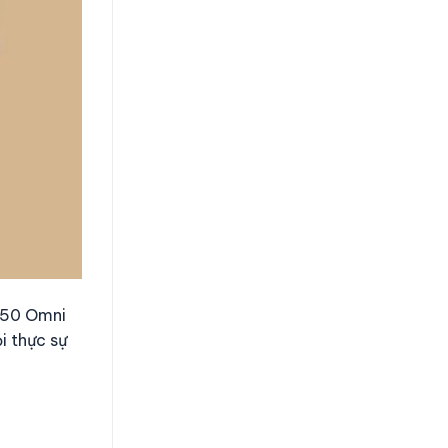
 T50 Omni
i thực sự