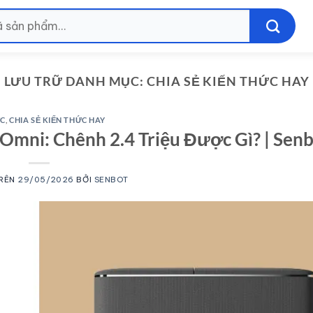
LƯU TRỮ DANH MỤC:
CHIA SẺ KIẾN THỨC HAY
ỨC
,
CHIA SẺ KIẾN THỨC HAY
Omni: Chênh 2.4 Triệu Được Gì? | Sen
TRÊN
29/05/2026
BỞI
SENBOT