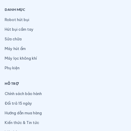
DANH MỤC
Robot hút bụi
Hút bụi cầm tay
Sửa chữa
Máy hút ẩm
Máy lọc không khí
Phụ kiện
HỖ TRỢ
Chính sách bảo hành
Đổi trả 15 ngày
Hướng dẫn mua hàng
Kiến thức & Tin tức