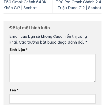
T50 Omni: Chênh 640K
T90 Pro Omni: Chênh 2.4
Khác Gì? | Senbot
Triệu Được Gì? | Senbot
Để lại một bình luận
Email của bạn sẽ không được hiển thị công
khai.
Các trường bắt buộc được đánh dấu
*
Bình luận
*
Tên
*