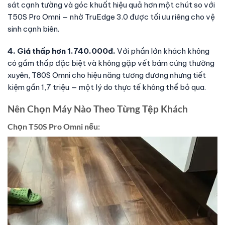
sát cạnh tường và góc khuất hiệu quả hơn một chút so với
T50S Pro Omni — nhờ TruEdge 3.0 được tối ưu riêng cho vệ
sinh cạnh biên.
4. Giá thấp hơn 1.740.000đ.
Với phần lớn khách không
có gầm thấp đặc biệt và không gặp vết bám cứng thường
xuyên, T80S Omni cho hiệu năng tương đương nhưng tiết
kiệm gần 1,7 triệu — một lý do thực tế không thể bỏ qua.
Nên Chọn Máy Nào Theo Từng Tệp Khách
Chọn T50S Pro Omni nếu: