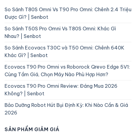
So Sánh T80S Omni Vs T90 Pro Omni: Chênh 2.4 Triệu
Được Gì? | Senbot
So Sánh T50S Pro Omni Vs T80S Omni: Khác Gì
Nhau? | Senbot
So Sánh Ecovacs T30C và T50 Omni: Chênh 640K
Khác Gì? | Senbot
Ecovacs T90 Pro Omni vs Roborock Qrevo Edge 5V1:
Cùng Tầm Giá, Chọn Máy Nào Phù Hợp Hơn?
Ecovacs T90 Pro Omni Review: Đáng Mua 2026
Không? | Senbot
Bảo Dưỡng Robot Hút Bụi Định Kỳ: Khi Nào Cần & Giá
2026
SẢN PHẨM GIẢM GIÁ