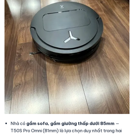
Nhà có
gầm sofa, gầm giường thấp dưới 85mm
—
T50S Pro Omni (81mm) là lựa chọn duy nhất trong hai