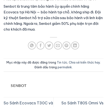
Senbot là trung tâm bảo hành ủy quyền chính hãng
Ecovacs tại Hà Nội — bảo hành tại chỗ, không ship đi. Đội
kỹ thuật Senbot hỗ trợ sửa chữa sau bảo hành với linh kiện
chính hãng. Ngoài ra, Senbot giảm 50% phụ kiện trọn đời
cho khách đã mua.
Mục nhập này đã được đăng trong
Tin tức
,
Chia sẻ kiến thức hay
.
Đánh dấu trang
permalink
.
SENBOT
So Sánh Ecovacs T30C và
So Sánh T80S Omni Vs