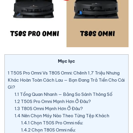
Mục lục
1
T50S Pro Omni Vs T80S Omni: Chênh 1,7 Triệu Nhưng
Khác Hoàn Toàn Cách Lau — Bạn Đang Trả Tiền Cho Cái
Gì?
1.1
Tổng Quan Nhanh — Bảng So Sánh Thông Số
1.2
T50S Pro Omni Mạnh Hơn Ở Đâu?
1.3
T80S Omni Mạnh Hơn Ở Đâu?
1.4
Nên Chọn Máy Nào Theo Từng Tệp Khách
1.4.1
Chọn T50S Pro Omni nếu:
1.4.2
Chọn T80S Omni nếu: