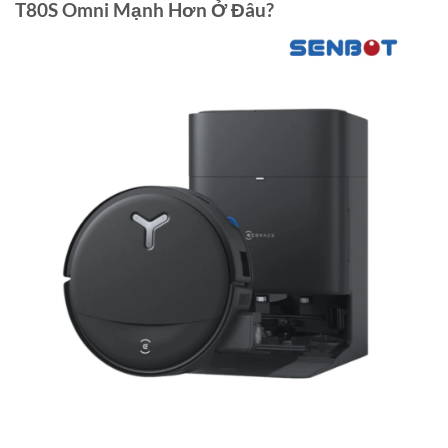
T80S Omni Mạnh Hơn Ở Đâu?