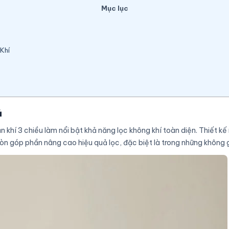
Mục lục
Khí
ả
n khí 3 chiều làm nổi bật khả năng lọc không khí toàn diện. Thiết 
n góp phần nâng cao hiệu quả lọc, đặc biệt là trong những không 