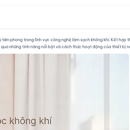
ự tiên phong trong lĩnh vực công nghệ làm sạch không khí. Kết hợp t
 qua những tính năng nổi bật và cách thức hoạt động của thiết bị n