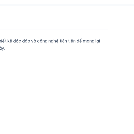
hiết kế độc đáo và công nghệ tiên tiến để mang lại
ày.