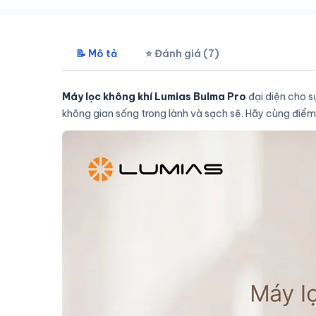
📝 Mô tả
⭐ Đánh giá (7)
Máy lọc không khí Lumias Bulma Pro
đại diện cho s
không gian sống trong lành và sạch sẽ. Hãy cùng điểm