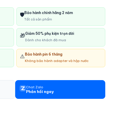
Bảo hành chính hãng 2 năm
🛡️
Tất cả sản phẩm
Giảm 50% phụ kiện trọn đời
🎁
Dành cho khách đã mua
Bảo hành pin 6 tháng
⚠️
Không bảo hành adapter và hộp nước
Chat Zalo
Phản hồi ngay