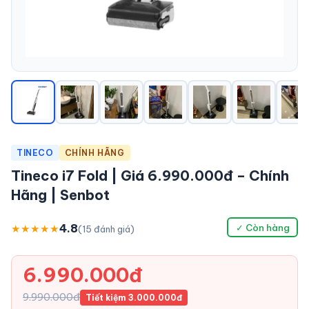
TINECO
CHÍNH HÃNG
Tineco i7 Fold | Giá 6.990.000đ – Chính
Hãng | Senbot
4.8
★★★★★
✓ Còn hàng
(15 đánh giá)
6.990.000đ
9.990.000đ
Tiết kiệm 3.000.000đ