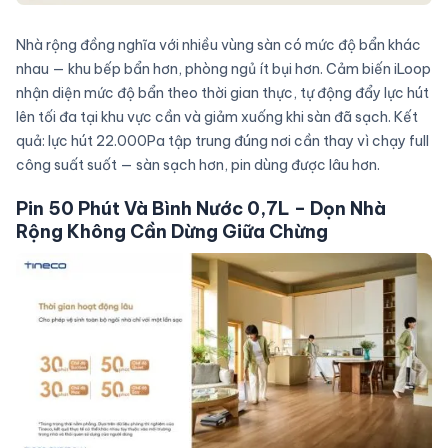
Nhà rộng đồng nghĩa với nhiều vùng sàn có mức độ bẩn khác
nhau — khu bếp bẩn hơn, phòng ngủ ít bụi hơn. Cảm biến iLoop
nhận diện mức độ bẩn theo thời gian thực, tự động đẩy lực hút
lên tối đa tại khu vực cần và giảm xuống khi sàn đã sạch. Kết
quả: lực hút 22.000Pa tập trung đúng nơi cần thay vì chạy full
công suất suốt — sàn sạch hơn, pin dùng được lâu hơn.
Pin 50 Phút Và Bình Nước 0,7L – Dọn Nhà
Rộng Không Cần Dừng Giữa Chừng