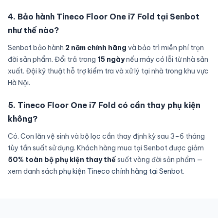
4. Bảo hành Tineco Floor One i7 Fold tại Senbot
như thế nào?
Senbot bảo hành
2 năm chính hãng
và bảo trì miễn phí trọn
đời sản phẩm. Đổi trả trong
15 ngày
nếu máy có lỗi từ nhà sản
xuất. Đội kỹ thuật hỗ trợ kiểm tra và xử lý tại nhà trong khu vực
Hà Nội.
5. Tineco Floor One i7 Fold có cần thay phụ kiện
không?
Có. Con lăn vệ sinh và bộ lọc cần thay định kỳ sau 3–6 tháng
tùy tần suất sử dụng. Khách hàng mua tại Senbot được giảm
50% toàn bộ phụ kiện thay thế
suốt vòng đời sản phẩm —
xem danh sách
phụ kiện Tineco chính hãng tại Senbot
.