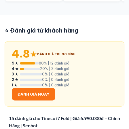
⭐ Đánh giá từ khách hàng
4.8
★
ĐÁNH GIÁ TRUNG BÌNH
5 ★
80% | 12 đánh giá
4 ★
20% | 3 đánh giá
3 ★
0% | 0 đánh giá
2 ★
0% | 0 đánh giá
1 ★
0% | 0 đánh giá
ĐÁNH GIÁ NGAY
15 đánh giá cho
Tineco i7 Fold | Giá 6.990.000đ – Chính
Hãng | Senbot