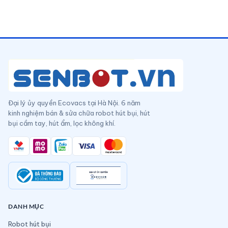
Đại lý ủy quyền Ecovacs tại Hà Nội. 6 năm
kinh nghiệm bán & sửa chữa robot hút bụi, hút
bụi cầm tay, hút ẩm, lọc không khí.
DANH MỤC
Robot hút bụi