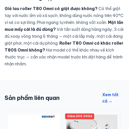
Giẻ lau roller T80 Omni có giặt được không?
Có thể giặt
tay với nước ấm và xả sạch, không dùng nước nóng trên 40°C
vì sẽ co sợi lông. Phơi ngang tự nhiên, không vắt xoắn.
Một lần
mua mấy cái là đủ dùng?
Với tần suất dùng hàng ngày, 3 cái
đủ xoay vòng trong 6 tháng — một cái lắp máy, một cái đang
giặt phơi, một cái dự phòng.
Roller T80 Omni có khác roller
T80S Omni không?
Hai model có thể khác nhau về kích
thước trục — cần xác nhận model trước khi đặt hàng để tránh
nhận nhầm.
Xem tất
Sản phẩm liên quan
cả →
Giảm 200.000đ