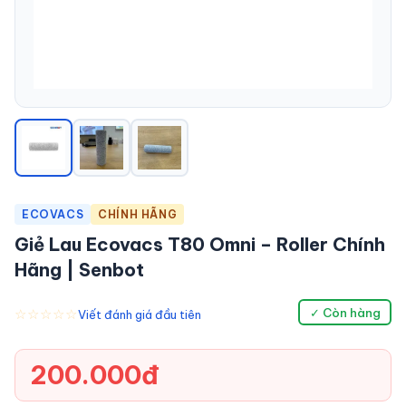
ECOVACS
CHÍNH HÃNG
Giẻ Lau Ecovacs T80 Omni – Roller Chính
Hãng | Senbot
☆☆☆☆☆
✓ Còn hàng
Viết đánh giá đầu tiên
200.000đ