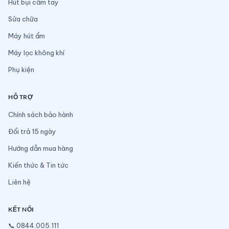
Hút bụi cầm tay
Sửa chữa
Máy hút ẩm
Máy lọc không khí
Phụ kiện
HỖ TRỢ
Chính sách bảo hành
Đổi trả 15 ngày
Hướng dẫn mua hàng
Kiến thức & Tin tức
Liên hệ
KẾT NỐI
📞
0844.005.111