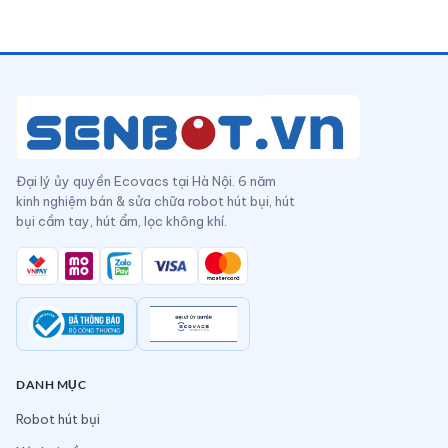
Đại lý ủy quyền Ecovacs tại Hà Nội. 6 năm
kinh nghiệm bán & sửa chữa robot hút bụi, hút
bụi cầm tay, hút ẩm, lọc không khí.
DANH MỤC
Robot hút bụi