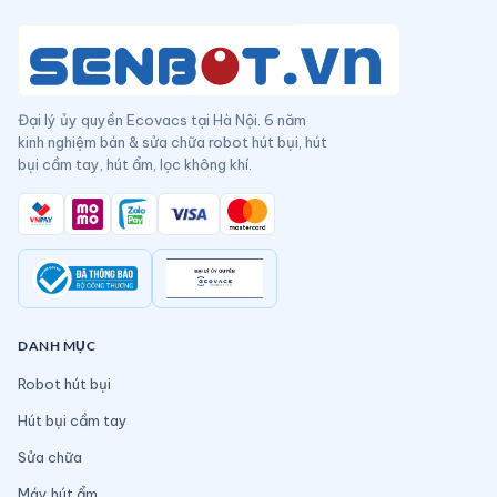
Đại lý ủy quyền Ecovacs tại Hà Nội. 6 năm
kinh nghiệm bán & sửa chữa robot hút bụi, hút
bụi cầm tay, hút ẩm, lọc không khí.
DANH MỤC
Robot hút bụi
Hút bụi cầm tay
Sửa chữa
Máy hút ẩm