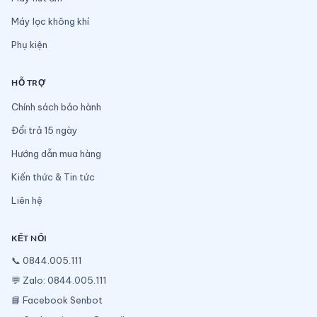
Máy lọc không khí
Phụ kiện
HỖ TRỢ
Chính sách bảo hành
Đổi trả 15 ngày
Hướng dẫn mua hàng
Kiến thức & Tin tức
Liên hệ
KẾT NỐI
📞
0844.005.111
💬
Zalo: 0844.005.111
📘
Facebook Senbot