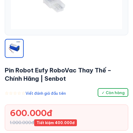
Pin Robot Eufy RoboVac Thay Thế –
Chính Hãng | Senbot
☆☆☆☆☆
✓ Còn hàng
Viết đánh giá đầu tiên
600.000đ
1.000.000đ
Tiết kiệm 400.000đ