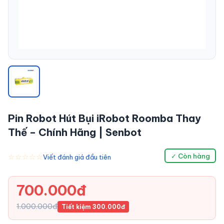
Pin Robot Hút Bụi iRobot Roomba Thay
Thế – Chính Hãng | Senbot
☆☆☆☆☆
✓ Còn hàng
Viết đánh giá đầu tiên
700.000đ
1.000.000đ
Tiết kiệm 300.000đ