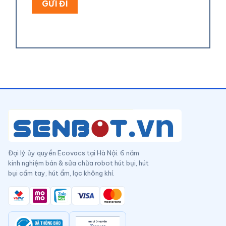
Đại lý ủy quyền Ecovacs tại Hà Nội. 6 năm
kinh nghiệm bán & sửa chữa robot hút bụi, hút
bụi cầm tay, hút ẩm, lọc không khí.