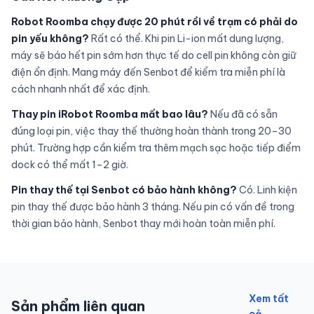
Robot Roomba chạy được 20 phút rồi về trạm có phải do
pin yếu không?
Rất có thể. Khi pin Li-ion mất dung lượng,
máy sẽ báo hết pin sớm hơn thực tế do cell pin không còn giữ
điện ổn định. Mang máy đến Senbot để kiểm tra miễn phí là
cách nhanh nhất để xác định.
Thay pin iRobot Roomba mất bao lâu?
Nếu đã có sẵn
đúng loại pin, việc thay thế thường hoàn thành trong 20–30
phút. Trường hợp cần kiểm tra thêm mạch sạc hoặc tiếp điểm
dock có thể mất 1–2 giờ.
Pin thay thế tại Senbot có bảo hành không?
Có. Linh kiện
pin thay thế được bảo hành 3 tháng. Nếu pin có vấn đề trong
thời gian bảo hành, Senbot thay mới hoàn toàn miễn phí.
Xem tất
Sản phẩm liên quan