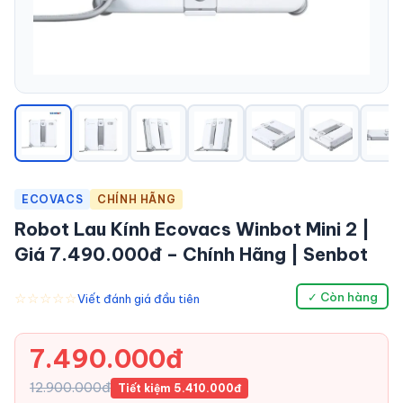
ECOVACS
CHÍNH HÃNG
Robot Lau Kính Ecovacs Winbot Mini 2 |
Giá 7.490.000đ – Chính Hãng | Senbot
☆☆☆☆☆
✓ Còn hàng
Viết đánh giá đầu tiên
7.490.000đ
12.900.000đ
Tiết kiệm 5.410.000đ