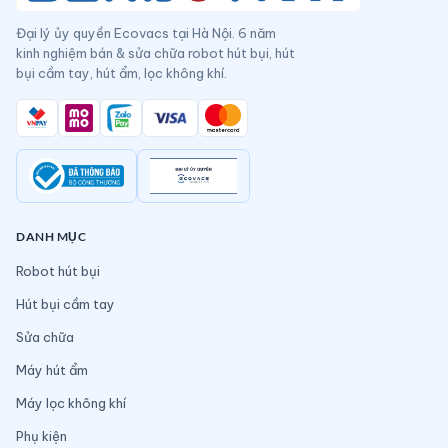
Đại lý ủy quyền Ecovacs tại Hà Nội. 6 năm
kinh nghiệm bán & sửa chữa robot hút bụi, hút
bụi cầm tay, hút ẩm, lọc không khí.
DANH MỤC
Robot hút bụi
Hút bụi cầm tay
Sửa chữa
Máy hút ẩm
Máy lọc không khí
Phụ kiện