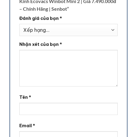
Kính Ecovacs Winbot Mini 2 | Giá 7.490.000đ
– Chính Hãng | Senbot”
Đánh giá của bạn
*
Nhận xét của bạn
*
Tên
*
Email
*