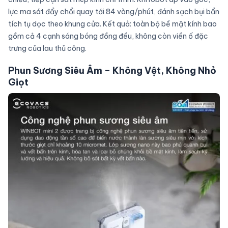
lực ma sát đẩy chổi quay tới 84 vòng/phút, đánh sạch bụi bẩn
tích tụ dọc theo khung cửa. Kết quả: toàn bộ bề mặt kính bao
gồm cả 4 cạnh sáng bóng đồng đều, không còn viền ố đặc
trưng của lau thủ công.
Phun Sương Siêu Âm – Không Vệt, Không Nhỏ
Giọt