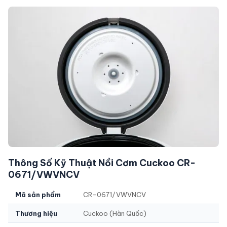
Thông Số Kỹ Thuật Nồi Cơm Cuckoo CR-
0671/VWVNCV
Mã sản phẩm
CR-0671/VWVNCV
Thương hiệu
Cuckoo (Hàn Quốc)