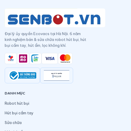
Đại lý ủy quyền Ecovacs tại Hà Nội. 6 năm
kinh nghiệm bán & sửa chữa robot hút bụi, hút
bụi cầm tay, hút ẩm, lọc không khí.
DANH MỤC
Robot hút bụi
Hút bụi cầm tay
Sửa chữa