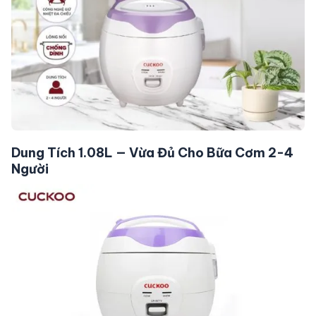
Dung Tích 1.08L — Vừa Đủ Cho Bữa Cơm 2-4
Người