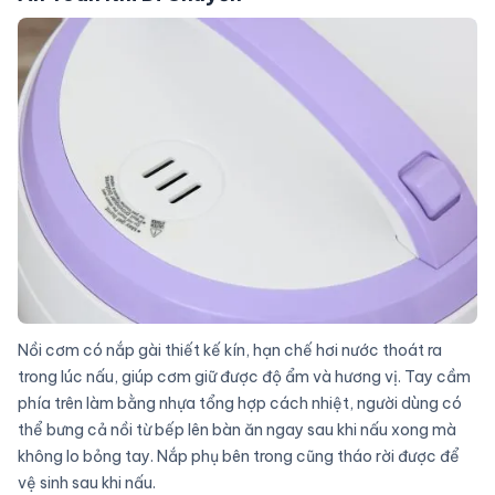
Nồi cơm có nắp gài thiết kế kín, hạn chế hơi nước thoát ra
trong lúc nấu, giúp cơm giữ được độ ẩm và hương vị. Tay cầm
phía trên làm bằng nhựa tổng hợp cách nhiệt, người dùng có
thể bưng cả nồi từ bếp lên bàn ăn ngay sau khi nấu xong mà
không lo bỏng tay. Nắp phụ bên trong cũng tháo rời được để
vệ sinh sau khi nấu.