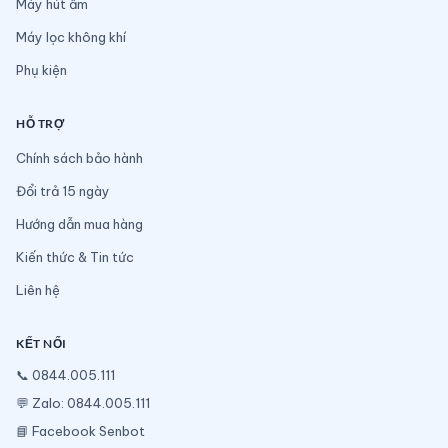
Máy hút ẩm
Máy lọc không khí
Phụ kiện
HỖ TRỢ
Chính sách bảo hành
Đổi trả 15 ngày
Hướng dẫn mua hàng
Kiến thức & Tin tức
Liên hệ
KẾT NỐI
📞
0844.005.111
💬
Zalo: 0844.005.111
📘
Facebook Senbot