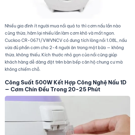
Nhiều gia đình ít người mua nồi quá to thì cơm nấu lần nào
cũng thừa, hâm lại nhiều lần làm cơm khô và mất ngon.
Cuckoo CR-0671/VWVNCV có dung tích lòng nồi 1.08L, nấu
vừa đủ phần cơm cho 2-4 người ăn trong một bữa — không
thừa, không thiếu. Kích thước nhỏ gọn của nồi cũng giúp
khách hàng dễ dàng đặt trên bàn bếp căn hộ chung cư mà
không chiếm chỗ.
Công Suất 500W Kết Hợp Công Nghệ Nấu 1D
— Cơm Chín Đều Trong 20-25 Phút