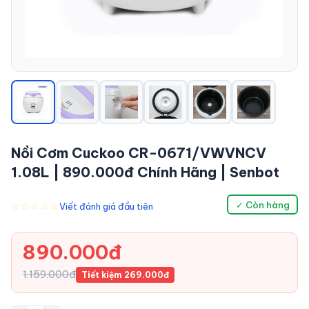
Nồi Cơm Cuckoo CR-0671/VWVNCV
1.08L | 890.000đ Chính Hãng | Senbot
☆☆☆☆☆
✓ Còn hàng
Viết đánh giá đầu tiên
890.000đ
1.159.000đ
Tiết kiệm 269.000đ