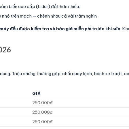
à cảm biến cao cấp (Lidar) đắt hơn nhiều.
p nhỏ trên mạch — chênh nhau cả vài trăm nghìn.
máy đều được kiểm tra và báo giá miễn phí trước khi sửa
. Kh
2026
dụng. Triệu chứng thường gặp: chổi quay lệch, bánh xe trượt, có
GIÁ
250.000đ
250.000đ
250.000đ