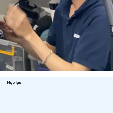
Mục lục