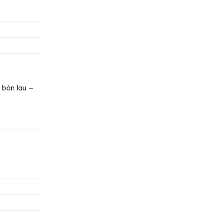
 bàn lau —