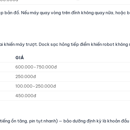
lập bản đồ. Nếu máy quay vòng trên đỉnh không quay nữa, hoặc b
ai khiến máy trượt. Dock sạc hỏng tiếp điểm khiến robot không
GIÁ
600.000–750.000đ
250.000đ
100.000–250.000đ
450.000đ
iếng ồn tăng, pin tụt nhanh) — bảo dưỡng định kỳ là khoản đầu 