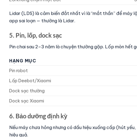
Lidar (LDS) là cảm biến đắt nhất vì là “mắt thần” để máy 
app sai loạn — thường là Lidar.
5. Pin, lốp, dock sạc
Pin chai sau 2–3 năm là chuyện thường gặp. Lốp mòn hết g
HẠNG MỤC
Pin robot
Lốp Deebot/Xiaomi
Dock sạc thường
Dock sạc Xiaomi
6. Bảo dưỡng định kỳ
Nếu máy chưa hỏng nhưng có dấu hiệu xuống cấp (hút yếu, t
hiệu quả.