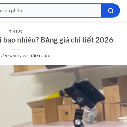
TIN TỨC
i bao nhiêu? Bảng giá chi tiết 2026
TRÊN
11/05/2026
BỞI
SENBOT