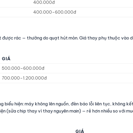
400.000đ
400.000–600.000đ
út được rác — thường do quạt hút mòn. Giá thay phụ thuộc vào 
GIÁ
500.000–600.000đ
700.000–1.200.000đ
 biểu hiện: máy không lên nguồn, đèn báo lỗi liên tục, không kết
ện (sửa chip thay vì thay nguyên main) — rẻ hơn nhiều so với 
GIÁ