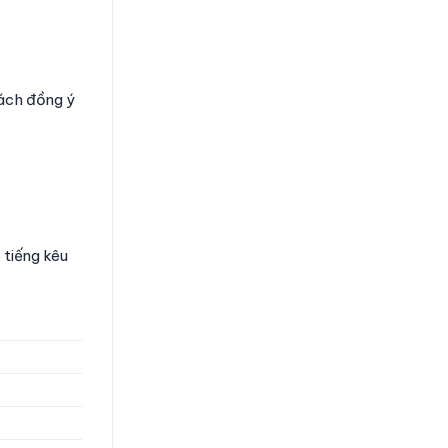
ách đồng ý
 tiếng kêu