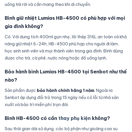
uống trà rời và cần mang theo khi di chuyển.
Bình giữ nhiệt Lumias HB-4500 có phù hợp với mọi
gia đình không?
Có. Với dung tích 400ml gọn nhẹ, lõi thép 316L an toàn và khả
năng giữ nhiệt 6-24h, HB-4500 phù hợp cho người đi làm,
học sinh sinh viên và mọi thành viên trong gia đình. Bình dùng
được cho trà, cà phê, nước nóng hoặc đồ uống lạnh.
Bảo hành bình Lumias HB-4500 tại Senbot như thế
nào?
Sản phẩm được
bảo hành chính hãng 1 năm
. Ngoài ra
Senbot áp dụng đổi trả trong 15 ngày nếu có lỗi từ nhà sản
xuất và bảo trì miễn phí trọn đời.
Bình HB-4500 có cần
thay phụ kiện
không?
Sau thời gian dài sử dụng, các bộ phận như gioăng cao su