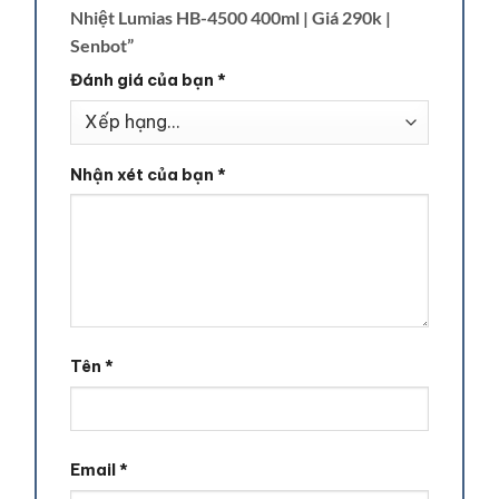
Nhiệt Lumias HB-4500 400ml | Giá 290k |
Senbot”
Đánh giá của bạn
*
Nhận xét của bạn
*
Tên
*
Email
*