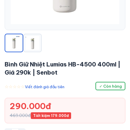
Bình Giữ Nhiệt Lumias HB-4500 400ml |
Giá 290k | Senbot
☆☆☆☆☆
✓ Còn hàng
Viết đánh giá đầu tiên
290.000đ
469.000đ
Tiết kiệm 179.000đ