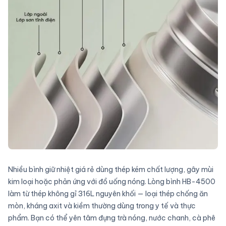
Nhiều bình giữ nhiệt giá rẻ dùng thép kém chất lượng, gây mùi
kim loại hoặc phản ứng với đồ uống nóng. Lòng bình HB-4500
làm từ thép không gỉ 316L nguyên khối — loại thép chống ăn
mòn, kháng axit và kiềm thường dùng trong y tế và thực
phẩm. Bạn có thể yên tâm đựng trà nóng, nước chanh, cà phê