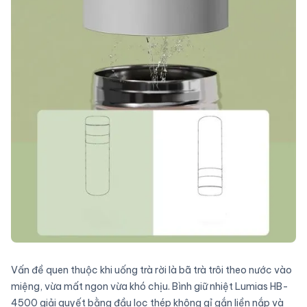
Vấn đề quen thuộc khi uống trà rời là bã trà trôi theo nước vào
miệng, vừa mất ngon vừa khó chịu. Bình giữ nhiệt Lumias HB-
4500 giải quyết bằng đầu lọc thép không gỉ gắn liền nắp và