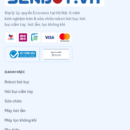
Đại lý ủy quyền Ecovacs tại Hà Nội. 6 năm
kinh nghiệm bán & sửa chữa robot hút bụi, hút
bụi cầm tay, hút ẩm, lọc không khí.
DANH MỤC
Robot hút bụi
Hút bụi cầm tay
Sửa chữa
Máy hút ẩm
Máy lọc không khí
Phụ kiện