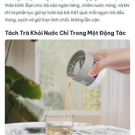
thân bình. Bạn cho trà vào ngăn riêng, châm nước nóng, và khi
rót ra phần lọc giữ lại toàn bộ bã. Kết quả: mỗi ngụm trà đều
trong, sạch và giữ trọn tinh chất, không lẫn cặn.
Tách Trà Khỏi Nước Chỉ Trong Một Động Tác