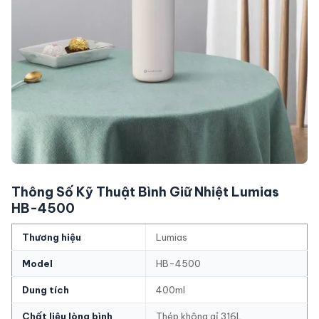
Thông Số Kỹ Thuật Bình Giữ Nhiệt Lumias
HB-4500
Thương hiệu
Lumias
Model
HB-4500
Dung tích
400ml
Chất liệu lòng bình
Thép không gỉ 316L