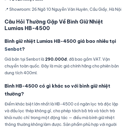
📍 Showroom: 26 Ngõ 10 Nguyễn Văn Huyên, Cầu Giấy, Hà Nội
Câu Hỏi Thường Gặp Về Bình Giữ Nhiệt
Lumias HB-4500
Bình giữ nhiệt Lumias HB-4500 giá bao nhiêu tại
Senbot
?
Giá bán tại Senbot là
290.000đ
, đã bao gồm VAT. Vận
chuyển toàn quốc. Đây là mức giá chính hãng cho phiên bản
dung tích 400ml.
Bình HB-4500 có gì khác so với bình giữ nhiệt
thường?
Điểm khác biệt lớn nhất là HB-4500 có ngăn lọc trà độc lập
và đầu lọc thép không gỉ, cho phép tách bã trà và tách trà
khỏi nước chỉ trong một động tác — điều mà bình giữ nhiệt
thông thường không làm được. Sản phẩm phù hợp với người