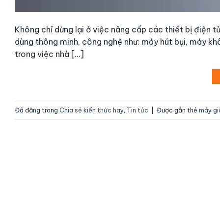
Không chỉ dừng lại ở việc nâng cấp các thiết bị điện t
dùng thông minh, công nghệ như: máy hút bụi, máy khô
trong việc nhà […]
Đã đăng trong
Chia sẻ kiến thức hay
,
Tin tức
|
Được gắn thẻ
máy gi