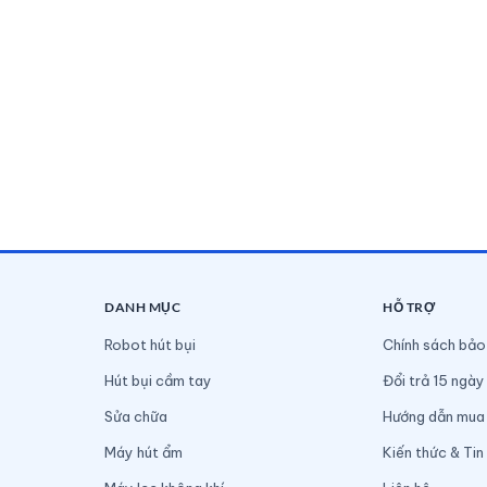
DANH MỤC
HỖ TRỢ
Robot hút bụi
Chính sách bảo
Hút bụi cầm tay
Đổi trả 15 ngày
Sửa chữa
Hướng dẫn mua
Máy hút ẩm
Kiến thức & Tin