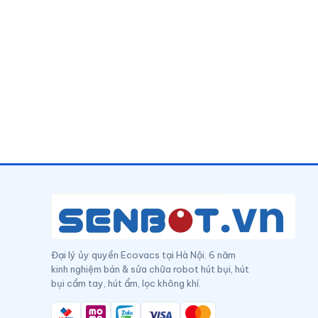
Đại lý ủy quyền Ecovacs tại Hà Nội. 6 năm
kinh nghiệm bán & sửa chữa robot hút bụi, hút
bụi cầm tay, hút ẩm, lọc không khí.