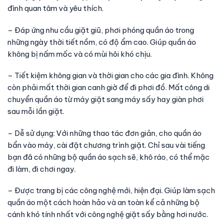
đình quan tâm và yêu thích.
– Đáp ứng nhu cầu giặt giũ, phơi phóng quần áo trong
những ngày thời tiết nồm, có độ ẩm cao. Giúp quần áo
không bị nấm mốc và có mùi hôi khó chịu.
– Tiết kiệm không gian và thời gian cho các gia đình. Không
còn phải mất thời gian canh giờ để đi phơi đồ. Mất công di
chuyển quần áo từ máy giặt sang máy sấy hay giàn phơi
sau mỗi lần giặt.
– Dễ sử dụng: Với những thao tác đơn giản, cho quần áo
bẩn vào máy, cài đặt chương trình giặt. Chỉ sau vài tiếng
bạn đã có những bộ quần áo sạch sẽ, khô ráo, có thể mặc
đi làm, đi chơi ngay.
– Được trang bị các công nghệ mới, hiện đại. Giúp làm sạch
quần áo một cách hoàn hảo và an toàn kể cả những bộ
cánh khó tính nhất với công nghệ giặt sấy bằng hơi nước.