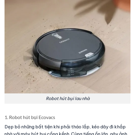
Robot hút bụi lau nhà
1. Robot hút bụi Ecovacs
Dẹp bỏ những bất tiện khi phải tháo lắp, kéo dây đi khắp
nhà với máy hút bụi cồng kềnh. Cùng tiếng ồn lớn, gây ảnh