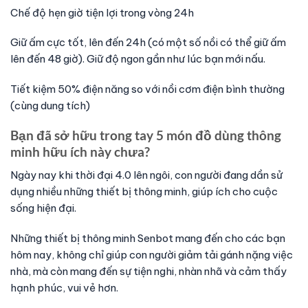
Chế độ hẹn giờ tiện lợi trong vòng 24h
Giữ ấm cực tốt, lên đến 24h (có một số nồi có thể giữ ấm
lên đến 48 giờ). Giữ độ ngon gần như lúc bạn mới nấu.
Tiết kiệm 50% điện năng so với nồi cơm điện bình thường
(cùng dung tích)
Bạn đã sở hữu trong tay 5 món đồ dùng thông
minh hữu ích này chưa?
Ngày nay khi thời đại 4.0 lên ngôi, con người đang dần sử
dụng nhiều những thiết bị thông minh, giúp ích cho cuộc
sống hiện đại.
Những thiết bị thông minh Senbot mang đến cho các bạn
hôm nay, không chỉ giúp con người giảm tải gánh nặng việc
nhà, mà còn mang đến sự tiện nghi, nhàn nhã và cảm thấy
hạnh phúc, vui vẻ hơn.