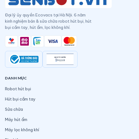
Đại lý ủy quyền Ecovacs tại Hà Nội. 6 năm
kinh nghiệm bán & sửa chữa robot hút bụi, hút
bụi cầm tay, hút ẩm, lọc không khí.
DANH MỤC
Robot hút bụi
Hút bụi cầm tay
Sửa chữa
Máy hút ẩm
Máy lọc không khí