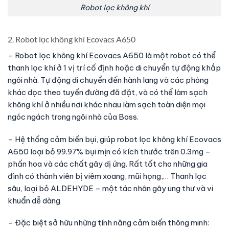
Robot lọc không khí
2. Robot lọc không khí Ecovacs A650
– Robot lọc không khí Ecovacs A650 là một robot có thể
thanh lọc khí ở 1 vị trí cố định hoặc di chuyển tự động khắp
ngôi nhà. Tự động di chuyển đến hành lang và các phòng
khác dọc theo tuyến đường đã đặt, và có thể làm sạch
không khí ở nhiều nơi khác nhau làm sạch toàn diện mọi
ngóc ngách trong ngôi nhà của Boss.
– Hệ thống cảm biến bụi, giúp robot lọc không khí Ecovacs
A650 loại bỏ 99.97% bụi mịn có kích thước trên 0.3mg –
phấn hoa và các chất gây dị ứng. Rất tốt cho những gia
đình có thành viên bị viêm xoang, mũi họng,… Thanh lọc
sâu, loại bỏ ALDEHYDE – một tác nhân gây ung thư và vi
khuẩn dễ dàng
– Đặc biệt sở hữu những tính năng cảm biến thông minh: