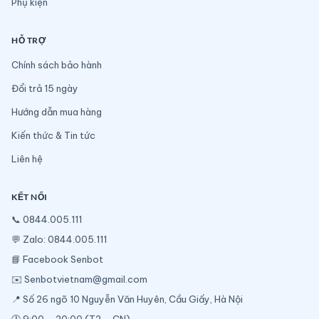
Phụ kiện
HỖ TRỢ
Chính sách bảo hành
Đổi trả 15 ngày
Hướng dẫn mua hàng
Kiến thức & Tin tức
Liên hệ
KẾT NỐI
📞
0844.005.111
💬
Zalo: 0844.005.111
📘
Facebook Senbot
✉️
Senbotvietnam@gmail.com
📍 Số 26 ngõ 10 Nguyễn Văn Huyên, Cầu Giấy, Hà Nội
🕐 9:00 – 20:00 (T2 – CN)