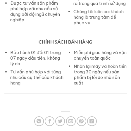
Được tư vấn sản phẩm
ra trong quá trình sử dụng
phù hợp với nhu cầu sử
Chúng tôi luôn coi khách
dụng bởi đội ngũ chuyên
hàng là trung tâm để
nghiệp
phục vụ
CHÍNH SÁCH BÁN HÀNG
Bảo hành 01 đổi 01 trong
Miễn phí giao hàng và vận
07 ngày đầu tiên, không
chuyển toàn quốc
lý do
Nhận lại máy và hoàn tiền
Tư vấn phù hợp với từng
trong 30 ngày nếu sản
nhu cầu cụ thể của khách
phẩm bị lỗi do nhà sản
hàng
xuất