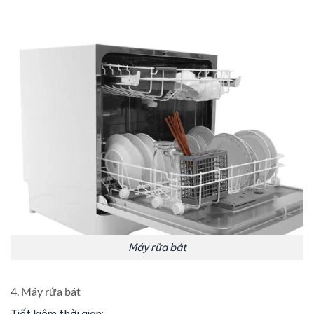
Máy rửa bát
4. Máy rửa bát
Tiết kiệm thời gian: