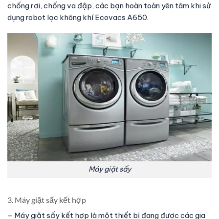
chống rơi, chống va đập, các bạn hoàn toàn yên tâm khi sử
dụng robot lọc không khí Ecovacs A650.
Máy giặt sấy
3. Máy giặt sấy kết hợp
– Máy giặt sấy kết hợp là một thiết bị đang được các gia