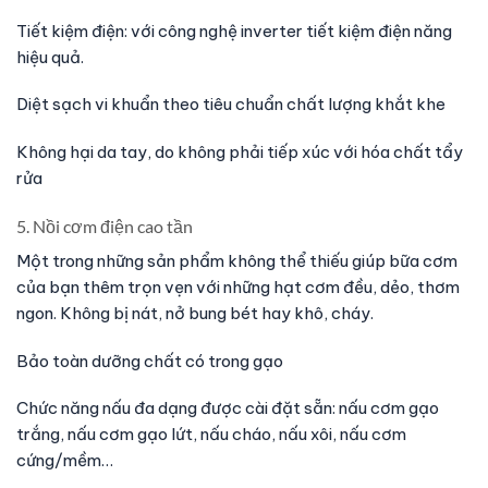
Tiết kiệm điện: với công nghệ inverter tiết kiệm điện năng
hiệu quả.
Diệt sạch vi khuẩn theo tiêu chuẩn chất lượng khắt khe
Không hại da tay, do không phải tiếp xúc với hóa chất tẩy
rửa
5. Nồi cơm điện cao tần
Một trong những sản phẩm không thể thiếu giúp bữa cơm
của bạn thêm trọn vẹn với những hạt cơm đều, dẻo, thơm
ngon. Không bị nát, nở bung bét hay khô, cháy.
Bảo toàn dưỡng chất có trong gạo
Chức năng nấu đa dạng được cài đặt sẵn: nấu cơm gạo
trắng, nấu cơm gạo lứt, nấu cháo, nấu xôi, nấu cơm
cứng/mềm…